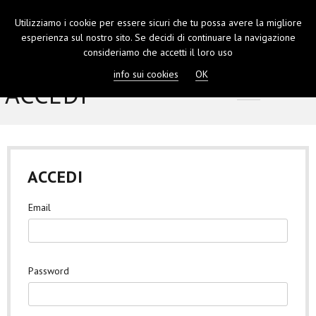
Utilizziamo i cookie per essere sicuri che tu possa avere la migliore
TOGGL
esperienza sul nostro sito. Se decidi di continuare la navigazione
NAVIGA
consideriamo che accetti il loro uso
info sui cookies
OK
ACCEDI
Home
Accedi
ACCEDI
Email
Password